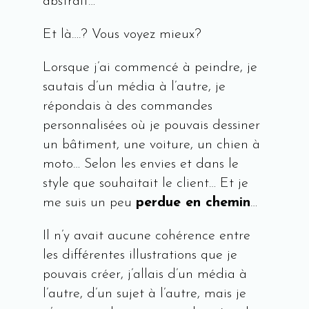
abstrait…
Et là….? Vous voyez mieux?
Lorsque j’ai commencé à peindre, je
sautais d’un média à l’autre, je
répondais à des commandes
personnalisées où je pouvais dessiner
un bâtiment, une voiture, un chien à
moto… Selon les envies et dans le
style que souhaitait le client… Et je
me suis un peu
perdue en chemin
…
Il n’y avait aucune cohérence entre
les différentes illustrations que je
pouvais créer, j’allais d’un média à
l’autre, d’un sujet à l’autre, mais je