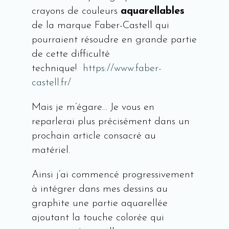
crayons de couleurs
aquarellables
de la marque Faber-Castell qui
pourraient résoudre en grande partie
de cette difficulté
technique!
https://www.faber-
castell.fr/
Mais je m’égare… Je vous en
reparlerai plus précisément dans un
prochain article consacré au
matériel.
Ainsi j’ai commencé progressivement
à intégrer dans mes dessins au
graphite une partie aquarellée
ajoutant la touche colorée qui