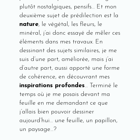
plutôt nostalgiques, pensifs… Et mon
deuxième sujet de prédilection est la
nature
, le végétal, les fleurs, le
minéral, j’ai donc essayé de mêler ces
éléments dans mes travaux. En
dessinant des sujets similaires, je me
suis d’une part, améliorée, mais j’ai
d’autre part, aussi apporté une forme
de cohérence, en découvrant mes
inspirations profondes
… Terminé le
temps où je me posais devant ma
feuille en me demandant ce que
j’allais bien pouvoir dessiner
aujourd’hui… une feuille, un papillon,
un paysage…?