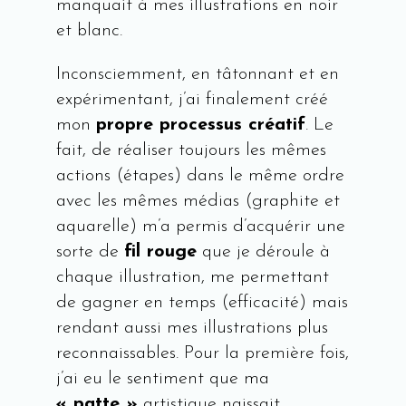
manquait à mes illustrations en noir
et blanc.
Inconsciemment, en tâtonnant et en
expérimentant, j’ai finalement créé
mon
propre processus créatif
. Le
fait, de réaliser toujours les mêmes
actions (étapes) dans le même ordre
avec les mêmes médias (graphite et
aquarelle) m’a permis d’acquérir une
sorte de
fil rouge
que je déroule à
chaque illustration, me permettant
de gagner en temps (efficacité) mais
rendant aussi mes illustrations plus
reconnaissables. Pour la première fois,
j’ai eu le sentiment que ma
« patte »
artistique naissait