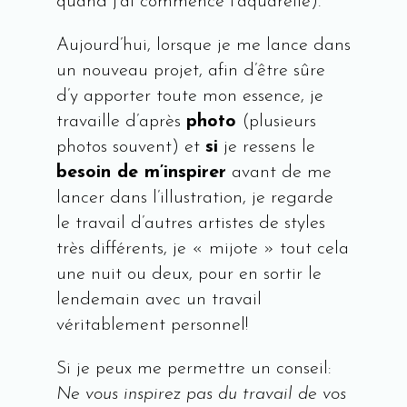
quand j’ai commencé l’aquarelle).
Aujourd’hui, lorsque je me lance dans
un nouveau projet, afin d’être sûre
d’y apporter toute mon essence, je
travaille d’après
photo
(plusieurs
photos souvent) et
si
je ressens le
besoin de m’inspirer
avant de me
lancer dans l’illustration, je regarde
le travail d’autres artistes de styles
très différents, je « mijote » tout cela
une nuit ou deux, pour en sortir le
lendemain avec un travail
véritablement personnel!
Si je peux me permettre un conseil:
Ne vous inspirez pas du travail de vos