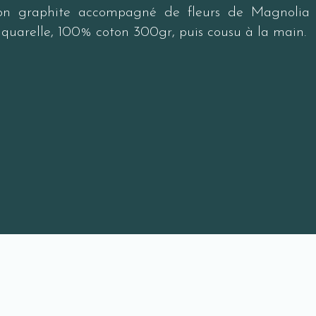
on graphite accompagné de fleurs de Magnolia
r aquarelle, 100% coton 300gr, puis cousu à la main.