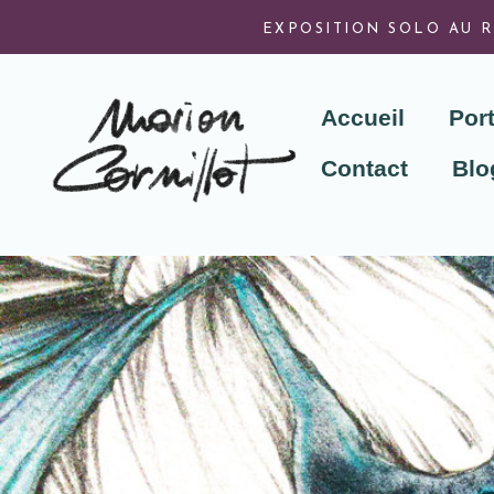
EXPOSITION SOLO AU R
Accueil
Port
Contact
Blo