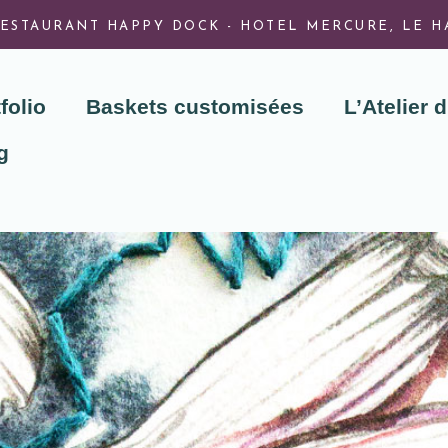
ESTAURANT HAPPY DOCK - HOTEL MERCURE, LE HA
folio
Baskets customisées
L’Atelier d
g