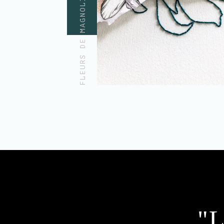
FLEURS DE MAGNOLIA STELLATA
"L